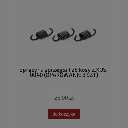
Sprężyna sprzęgła T26 kosy Z.KOS-
0040 (OPAKOWANIE 3 SZT)
23,00 zł
do koszyka