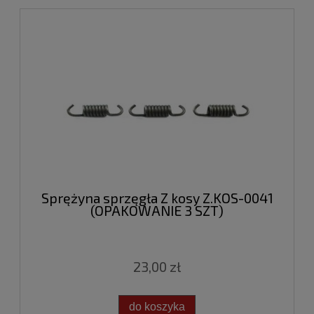
Sprężyna sprzęgła Z kosy Z.KOS-0041
(OPAKOWANIE 3 SZT)
23,00 zł
do koszyka