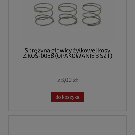
Sprężyna głowicy żyłkowej kosy
Z.KOS-0038 (OPAKOWANIE 3 SZT)
23,00 zł
do koszyka