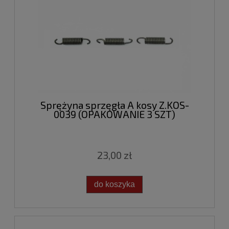
Sprężyna sprzęgła A kosy Z.KOS-
0039 (OPAKOWANIE 3 SZT)
23,00 zł
do koszyka