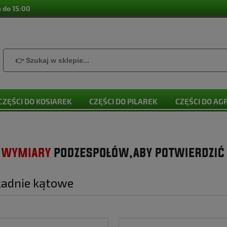
 do 15:00
CZĘŚCI DO KOSIAREK
CZĘŚCI DO PILAREK
CZĘŚCI DO A
ładnie kątowe