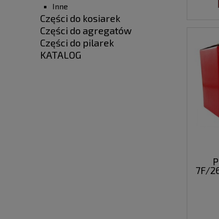
Inne
Części do kosiarek
Części do agregatów
Części do pilarek
KATALOG
P
7F/2