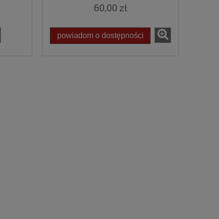
60,00 zł
powiadom o dostępności