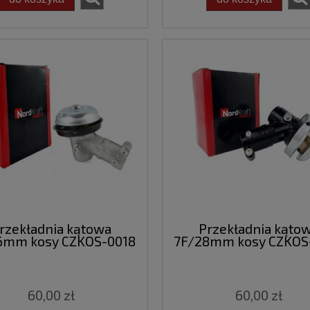
rzekładnia kątowa
Przekładnia kąto
6mm kosy CZKOS-0018
7F/28mm kosy CZKOS
60,00 zł
60,00 zł