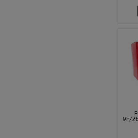
P
9F/2