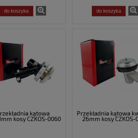
do koszyka
do koszyka
rzekładnia kątowa
Przekładnia kątowa k
8mm kosy CZKOS-0060
26mm kosy CZKOS-