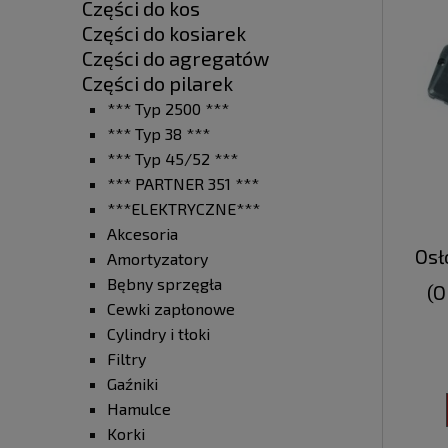
Części do kos
Części do kosiarek
Części do agregatów
Części do pilarek
*** Typ 2500 ***
*** Typ 38 ***
*** Typ 45/52 ***
*** PARTNER 351 ***
***ELEKTRYCZNE***
Akcesoria
Osł
Amortyzatory
Bębny sprzęgła
(
Cewki zapłonowe
Cylindry i tłoki
Filtry
Gaźniki
Hamulce
Korki