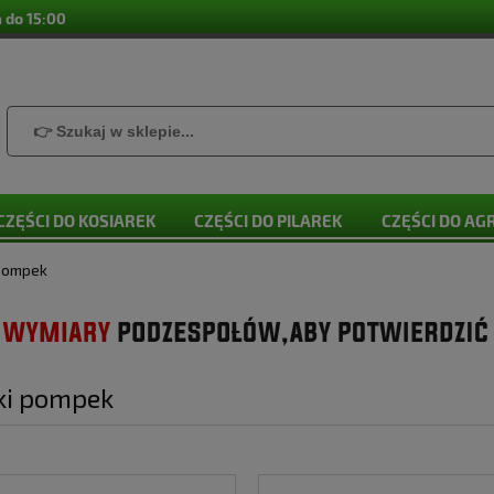
 do 15:00
CZĘŚCI DO KOSIAREK
CZĘŚCI DO PILAREK
CZĘŚCI DO A
 pompek
ki pompek