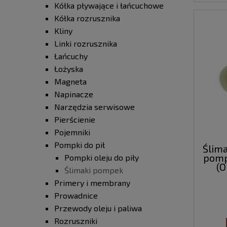
Kółka pływające i łańcuchowe
Kółka rozrusznika
Kliny
Linki rozrusznika
Łańcuchy
Łożyska
Magneta
Napinacze
Narzędzia serwisowe
Pierścienie
Pojemniki
Pompki do pił
Ślima
pompk
Pompki oleju do piły
(
Ślimaki pompek
Primery i membrany
Prowadnice
Przewody oleju i paliwa
Rozruszniki