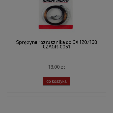
Sprężyna rozrusznika do GX 120/160
CZAGR-0051
18,00 zł
do koszyka