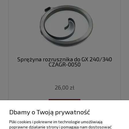
Sprężyna rozrusznika do GX 240/340
CZAGR-0050
26,00 zł
do koszyka
Dbamy o Twoją prywatność
Pliki cookies i pokrewne im technologie umożliwiają
poprawne działanie strony i pomagają nam dostosować