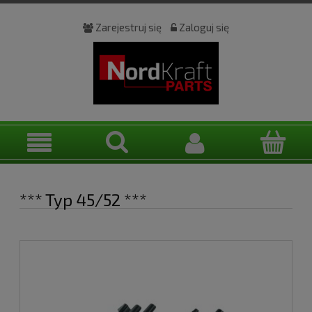
Zarejestruj się
Zaloguj się
*** Typ 45/52 ***