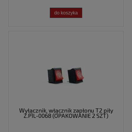
do koszyka
Wyłącznik, włącznik zapłonu T2 piły
Z.PIL-0068 (OPAKOWANIE 2 SZT)