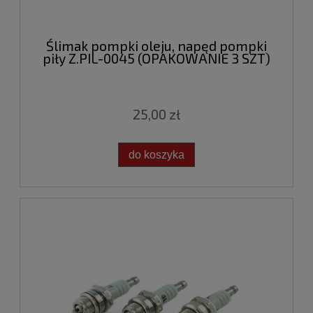
Ślimak pompki oleju, napęd pompki
piły Z.PIL-0045 (OPAKOWANIE 3 SZT)
25,00 zł
do koszyka