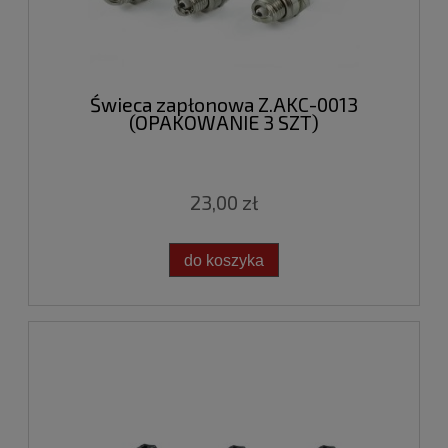
Świeca zapłonowa Z.AKC-0013
(OPAKOWANIE 3 SZT)
23,00 zł
do koszyka