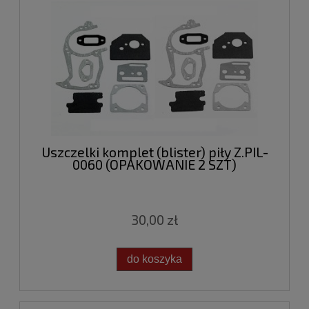
Uszczelki komplet (blister) piły Z.PIL-
0060 (OPAKOWANIE 2 SZT)
30,00 zł
do koszyka