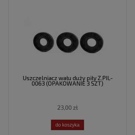
Uszczelniacz wału duży piły Z.PIL-
0063 (OPAKOWANIE 3 SZT)
23,00 zł
do koszyka