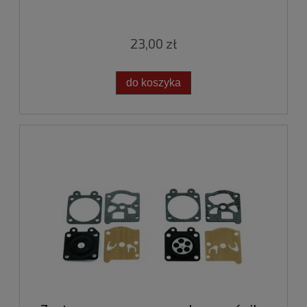
23,00 zł
do koszyka