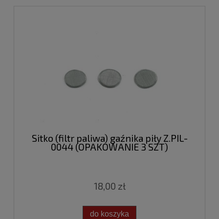
Sitko (filtr paliwa) gaźnika piły Z.PIL-
0044 (OPAKOWANIE 3 SZT)
18,00 zł
do koszyka