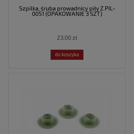
Szpilka, śruba prowadnicy piły Z.PIL-
0051 (OPAKOWANIE 3 SZT)
23,00 zł
do koszyka