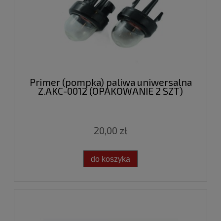
Primer (pompka) paliwa uniwersalna
Z.AKC-0012 (OPAKOWANIE 2 SZT)
20,00 zł
do koszyka