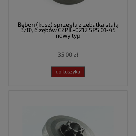
Bęben (kosz) sprzęgła z zębatką stałą
3/8\ 6 zębów CZPIL-0212 SPS 01-45
nowy typ
35,00 zł
do koszyka