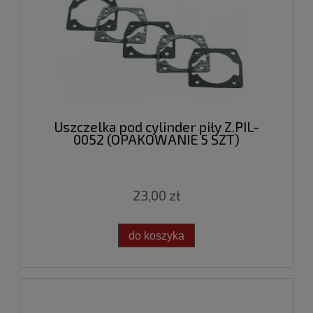
Uszczelka pod cylinder piły Z.PIL-
0052 (OPAKOWANIE 5 SZT)
23,00 zł
do koszyka