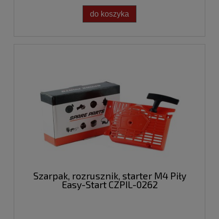
do koszyka
Szarpak, rozrusznik, starter M4 Piły
Easy-Start CZPIL-0262