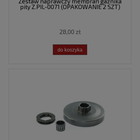
Zestaw naprawczy membran gaźnika
piły Z.PIL-0071 (OPAKOWANIE 2 SZT)
28,00 zł
do koszyka