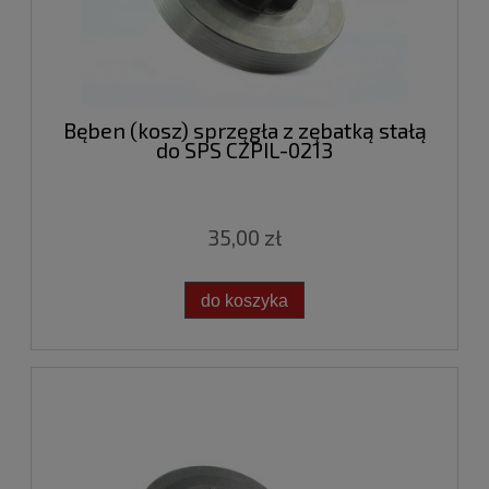
Bęben (kosz) sprzęgła z zębatką stałą
do SPS CZPIL-0213
35,00 zł
do koszyka