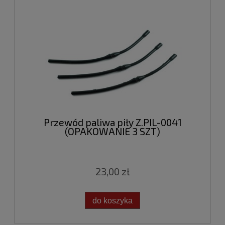
Przewód paliwa piły Z.PIL-0041
(OPAKOWANIE 3 SZT)
23,00 zł
do koszyka