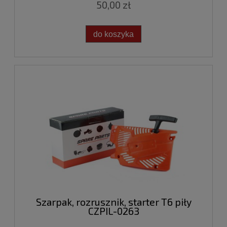
50,00 zł
do koszyka
Szarpak, rozrusznik, starter T6 piły
CZPIL-0263