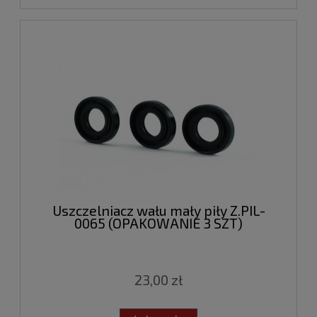
Uszczelniacz wału mały piły Z.PIL-
0065 (OPAKOWANIE 3 SZT)
23,00 zł