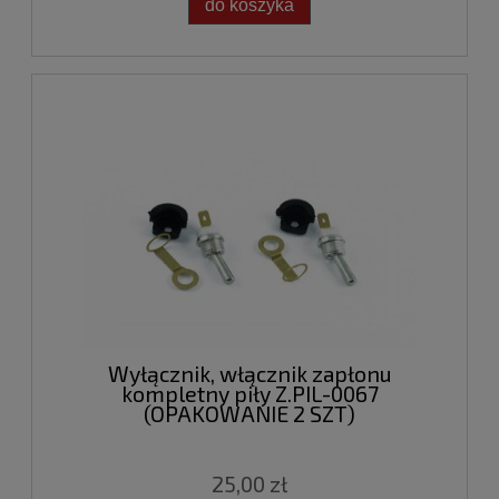
do koszyka
Wyłącznik, włącznik zapłonu
kompletny piły Z.PIL-0067
(OPAKOWANIE 2 SZT)
25,00 zł