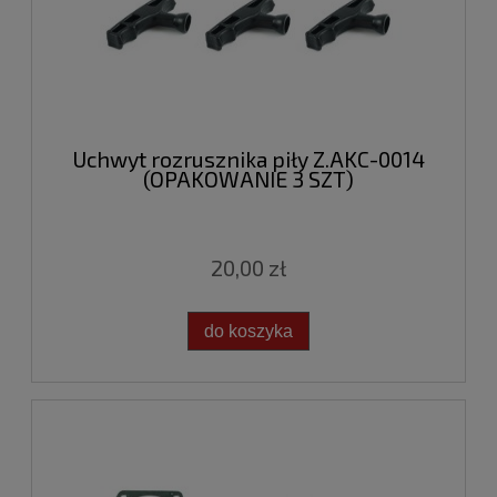
Uchwyt rozrusznika piły Z.AKC-0014
(OPAKOWANIE 3 SZT)
20,00 zł
do koszyka