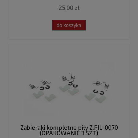
25,00 zł
do koszyka
Zabieraki kompletne piły Z.PIL-0070
(OPAKOWANIE 3 SZT)