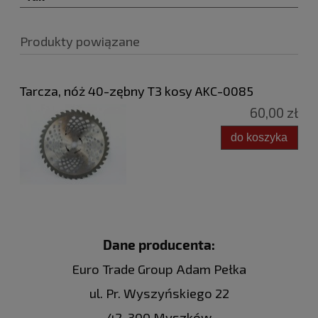
Produkty powiązane
Tarcza, nóż 40-zębny T3 kosy AKC-0085
60,00 zł
do koszyka
Dane producenta:
Euro Trade Group Adam Pełka
ul. Pr. Wyszyńskiego 22
42-300 Myszków