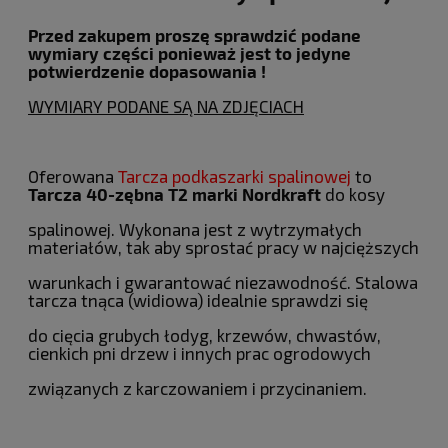
Przed zakupem proszę sprawdzić podane
wymiary części ponieważ jest to jedyne
potwierdzenie dopasowania !
WYMIARY PODANE SĄ NA ZDJĘCIACH
Oferowana
Tarcza podkaszarki spalinowej
to
Tarcza 40-zębna T2 marki Nordkraft
do kosy
spalinowej. Wykonana jest z wytrzymałych
materiałów, tak aby sprostać pracy w najcięższych
warunkach i gwarantować niezawodność. Stalowa
tarcza tnąca (widiowa) idealnie sprawdzi się
do cięcia grubych łodyg, krzewów, chwastów,
cienkich pni drzew i innych prac ogrodowych
związanych z karczowaniem i przycinaniem.