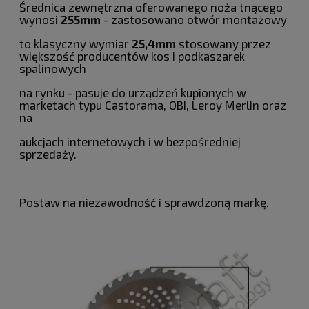
Średnica zewnętrzna oferowanego noża tnącego
wynosi
255mm
- zastosowano otwór montażowy
to klasyczny wymiar
25,4mm
stosowany przez
większość producentów kos i podkaszarek
spalinowych
na rynku - pasuje do urządzeń kupionych w
marketach typu Castorama, OBI, Leroy Merlin oraz
na
aukcjach internetowych i w bezpośredniej
sprzedaży.
Postaw na niezawodność i sprawdzoną markę
.