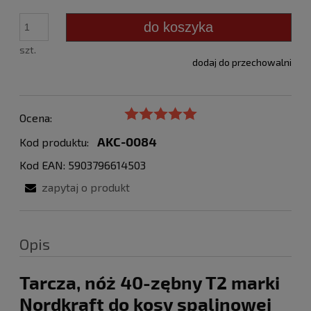
do koszyka
szt.
dodaj do przechowalni
Ocena:
AKC-0084
Kod produktu:
Kod EAN: 5903796614503
zapytaj o produkt
Opis
Tarcza, nóż 40-zębny T2 marki
Nordkraft do kosy spalinowej