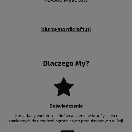
biuro@nordkraft.pl
Dlaczego My?
Doświadczenie
Posiadamy wieloletnie doświadczenie w branży części
zamiennych do urządzeń ogrodniczych produkowanych w Azji.