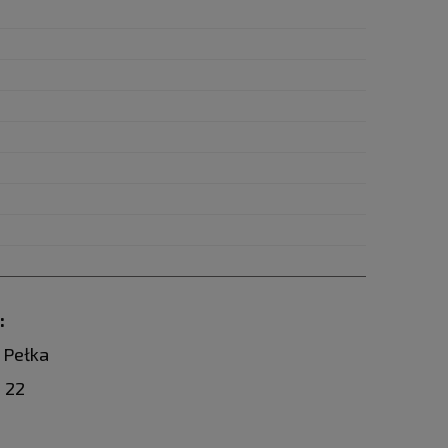
:
 Pełka
 22