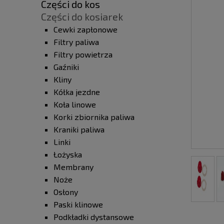
Części do kos
Części do kosiarek
Cewki zapłonowe
Filtry paliwa
Filtry powietrza
Gaźniki
Kliny
Kółka jezdne
Koła linowe
Korki zbiornika paliwa
Kraniki paliwa
Linki
Łożyska
Membrany
Noże
Osłony
Paski klinowe
Podkładki dystansowe