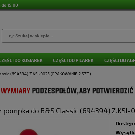
 do 15:00
CZĘŚCI DO KOSIAREK
CZĘŚCI DO PILAREK
CZĘŚCI DO A
assic (694394) Z.KSI-0025 (OPAKOWANIE 2 SZT)
r pompka do B&S Classic (694394) Z.KSI-
Dostęp
Wysyłk