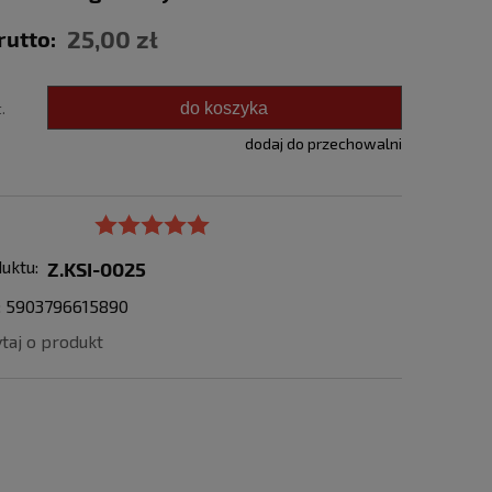
25,00 zł
rutto:
do koszyka
.
dodaj do przechowalni
uktu:
Z.KSI-0025
: 5903796615890
taj o produkt