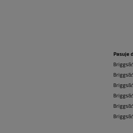
Pasuje d
Briggs&St
Briggs&
Briggs&
Briggs&
Briggs&
Briggs&