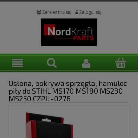
Zarejestruj się
Zaloguj się
Osłona, pokrywa sprzęgła, hamulec
piły do STIHL MS170 MS180 MS230
MS250 CZPIL-0276