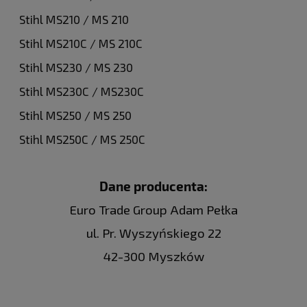
Stihl MS210 / MS 210
Stihl MS210C / MS 210C
Stihl MS230 / MS 230
Stihl MS230C / MS230C
Stihl MS250 / MS 250
Stihl MS250C / MS 250C
Dane producenta:
Euro Trade Group Adam Pełka
ul. Pr. Wyszyńskiego 22
42-300 Myszków