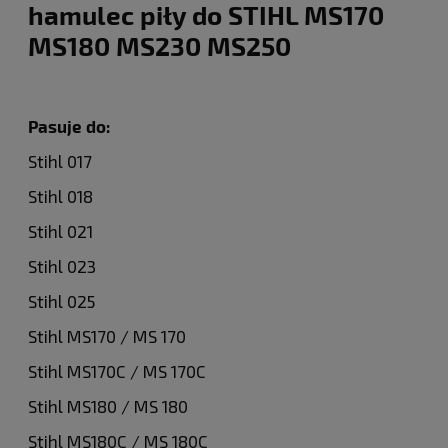
hamulec piły do STIHL MS170
MS180 MS230 MS250
Pasuje do:
Stihl 017
Stihl 018
Stihl 021
Stihl 023
Stihl 025
Stihl MS170 / MS 170
Stihl MS170C / MS 170C
Stihl MS180 / MS 180
Stihl MS180C / MS 180C