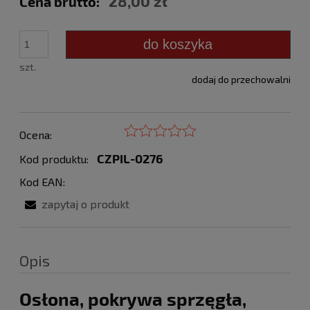
28,00 zł
Cena brutto:
do koszyka
szt.
dodaj do przechowalni
Ocena:
CZPIL-0276
Kod produktu:
Kod EAN:
zapytaj o produkt
Opis
Osłona, pokrywa sprzęgła,